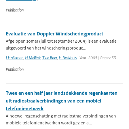
Publication
Evaluatie van Doppler Windscheringproduct
Afgelopen zomer (juli tot september 2004) is een evaluatie
uitgevoerd van het windscheringsproduc...
I Holleman
,
H Mellink
,
T de Boer
,
H Beekhuis
| Year: 2005 | Pages: 33
Publication
Twee en een half jaar landsdekkende regenkaarten
uit radiostraalverbindingen van een mobiel
telefonienetwerk
Alhoewel regenschatting met radiostraalverbindingen van
mobiele telefonienetwerken wordt gezien a...