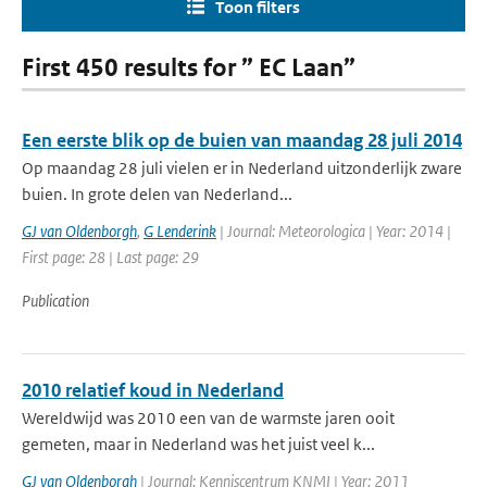
Toon filters
First 450 results for ” EC Laan”
Een eerste blik op de buien van maandag 28 juli 2014
Op maandag 28 juli vielen er in Nederland uitzonderlijk zware
buien. In grote delen van Nederland...
GJ van Oldenborgh
,
G Lenderink
| Journal: Meteorologica | Year: 2014 |
First page: 28 | Last page: 29
Publication
2010 relatief koud in Nederland
Wereldwijd was 2010 een van de warmste jaren ooit
gemeten, maar in Nederland was het juist veel k...
GJ van Oldenborgh
| Journal: Kenniscentrum KNMI | Year: 2011