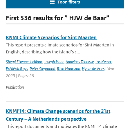
Toon filters
First 536 results for ” HJW de Baar”
KNMI Climate Scenarios for Sint Maarten
This report presents climate scenarios for Sint Maarten in
English, describing how the island’s c...
Sheryl Etienne-Leblanc
,
Joseph Isaac
,
Anneloes Teunisse
,
Iris Keizer
,
Frédérik Ruys
,
Peter Siegmund
,
Rein Haarsma
,
Hylke de Vries
| Year:
2025 | Pages: 28
Publication
KNMI'14: Climate Change scenarios for the 21st
Century – A Netherlands perspective
This report documents and motivates the KNMI’14 climate