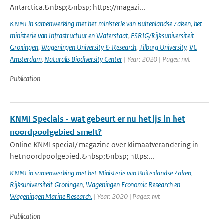
Antarctica.&nbsp;&nbsp; https://magazi...
KNMI in samenwerking met het ministerie van Buitenlandse Zaken
,
het
ministerie van Infrastructuur en Waterstaat
,
ESRIG/Rijksuniversiteit
Groningen
,
Wageningen University & Research
,
Tilburg University
,
VU
Amsterdam
,
Naturalis Biodiversity Center
| Year: 2020 | Pages: nvt
Publication
KNMI Specials - wat gebeurt er nu het ijs in het
noordpoolgebied smelt?
Online KNMI special/ magazine over klimaatverandering in
het noordpoolgebied.&nbsp;&nbsp; https:...
KNMI in samenwerking met het Ministerie van Buitenlandse Zaken
,
Rijksuniversiteit Groningen
,
Wageningen Economic Research en
Wageningen Marine Research.
| Year: 2020 | Pages: nvt
Publication