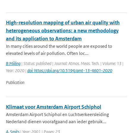
High-resolution mapping of urban air quality with
heterogeneous observations: a new methodology
and its application to Amsterdam
In many cities around the world people are exposed to
elevated levels of air pollution. Often loc...
B Mijling
| Status: published | Journal: Atmos. Meas. Tech. | Volume: 13 |
Year: 2020 |
doi: https://doi.org/10.5194/amt-13-4601-2020
Publication
Klimaat voor Amsterdam Airport Schiphol
Amsterdam Airport Schiphol en Luchtverkeersleiding
Nederland dienen voorafgaand aan ieder gebruik...
A. Smits
| Year: 2001 | Pages: 23