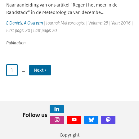
Naar aanleiding van ons artikel “Regent het meer in de
Randstad?” in de Meteorologica van decembe...
E Daniels
,
A Overeem
| Journal: Meteorologica | Volume: 25 | Year: 2016 |
First page: 20 | Last page: 20
Publication
1
…
Next ›
Follow us
Copyright