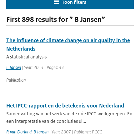
Toon filters
First 898 results for ” B Jansen”
The influence of climate change on air quality in the
Netherlands
A statistical analysis
L Jansen
| Year: 2013 | Pages: 33
Publication
Het IPCC-rapport en de betekenis voor Nederland
Samenvatting van het werk van de drie IPCC-werkgroepen. En
een interpretatie van de conclusies ui...
R van Dorland
,
B Jansen
| Year: 2007 | Publisher: PCCC