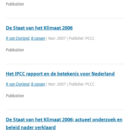
Publication
De Staat van het Klimaat 2006
R van Dorland
,
B Jansen
| Year: 2007 | Publisher: PCCC
Publication
Het IPCC rapport en de betekenis voor Nederland
R van Dorland
,
B Jansen
| Year: 2007 | Publisher: PCCC
Publication
De Staat van het Klimaat 2006; actueel onderzoek en
beleid nader verklaard