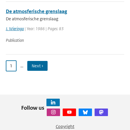
De atmosferische grenslaag
De atmosferische grenslaag
J. Wieringa
| Year: 1986 | Pages: 83
Publication
1
…
Next ›
Follow us
Copyright