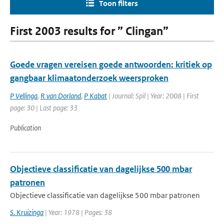
Toon filters
First 2003 results for ” Clingan”
Goede vragen vereisen goede antwoorden: kritiek op
gangbaar klimaatonderzoek weersproken
P Vellinga
,
R van Dorland
,
P Kabat
| Journal: Spil | Year: 2008 | First
page: 30 | Last page: 33
Publication
Objectieve classificatie van dagelijkse 500 mbar
patronen
Objectieve classificatie van dagelijkse 500 mbar patronen
S. Kruizinga
| Year: 1978 | Pages: 38