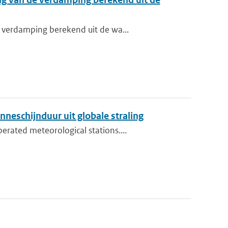
 verdamping berekend uit de wa...
neschijnduur uit globale straling
rated meteorological stations....