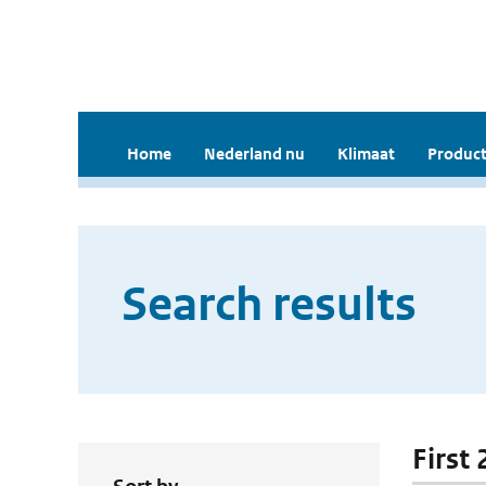
Home
Nederland nu
Klimaat
Product
Search results
First