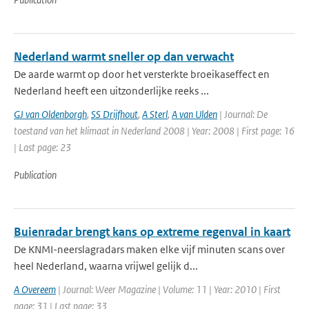
Nederland warmt sneller op dan verwacht
De aarde warmt op door het versterkte broeikaseffect en
Nederland heeft een uitzonderlijke reeks ...
GJ van Oldenborgh
,
SS Drijfhout
,
A Sterl
,
A van Ulden
| Journal: De
toestand van het klimaat in Nederland 2008 | Year: 2008 | First page: 16
| Last page: 23
Publication
Buienradar brengt kans op extreme regenval in kaart
De KNMI-neerslagradars maken elke vijf minuten scans over
heel Nederland, waarna vrijwel gelijk d...
A Overeem
| Journal: Weer Magazine | Volume: 11 | Year: 2010 | First
page: 31 | Last page: 33