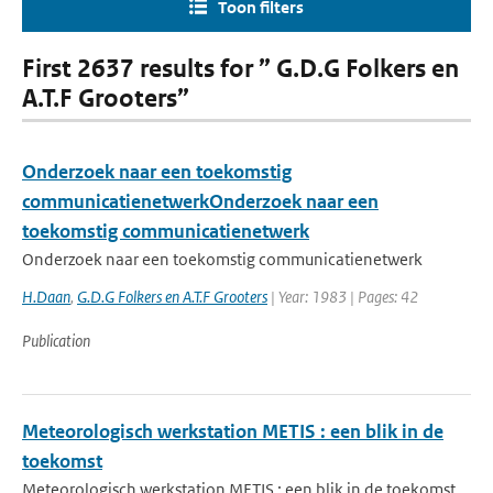
Toon filters
First 2637 results for ” G.D.G Folkers en
A.T.F Grooters”
Onderzoek naar een toekomstig
communicatienetwerkOnderzoek naar een
toekomstig communicatienetwerk
Onderzoek naar een toekomstig communicatienetwerk
H.Daan
,
G.D.G Folkers en A.T.F Grooters
| Year: 1983 | Pages: 42
Publication
Meteorologisch werkstation METIS : een blik in de
toekomst
Meteorologisch werkstation METIS : een blik in de toekomst