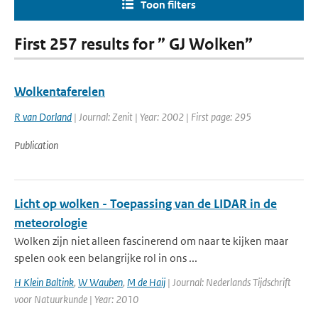
Toon filters
First 257 results for ” GJ Wolken”
Wolkentaferelen
R van Dorland
| Journal: Zenit | Year: 2002 | First page: 295
Publication
Licht op wolken - Toepassing van de LIDAR in de
meteorologie
Wolken zijn niet alleen fascinerend om naar te kijken maar
spelen ook een belangrijke rol in ons ...
H Klein Baltink
,
W Wauben
,
M de Haij
| Journal: Nederlands Tijdschrift
voor Natuurkunde | Year: 2010