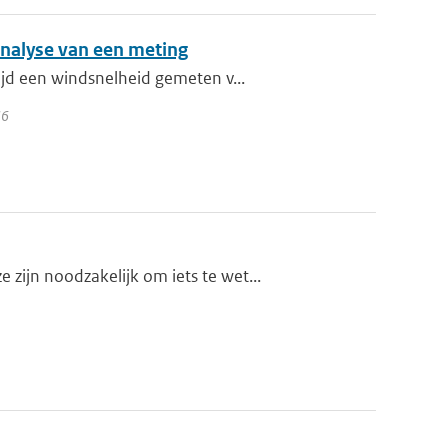
analyse van een meting
ijd een windsnelheid gemeten v...
36
ijn noodzakelijk om iets te wet...