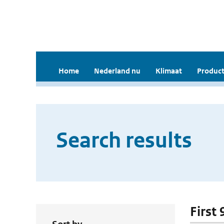
Home
Nederland nu
Klimaat
Product
Search results
First