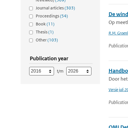
Journal articles
(303)
De wind
Proceedings
(54)
Op meetlo
Book
(11)
Thesis
(1)
R.M. Groen
Other
(103)
Publicatio
Publication year
Handbo
t/m
Door het
Versie juli 
Publicatio
OMI Det