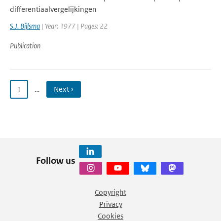
differentiaalvergelijkingen
S.J. Bijlsma
| Year: 1977 | Pages: 22
Publication
1
…
Next ›
Follow us
Copyright
Privacy
Cookies