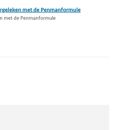
vergeleken met de Penmanformule
ken met de Penmanformule