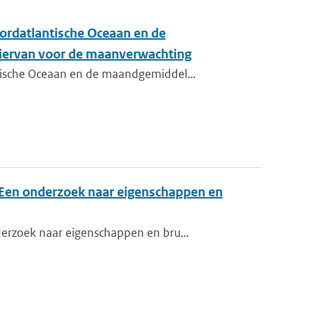
ordatlantische Oceaan en de
hiervan voor de maanverwachting
tische Oceaan en de maandgemiddel...
(Een onderzoek naar eigenschappen en
erzoek naar eigenschappen en bru...