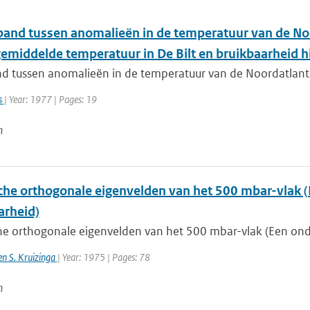
band tussen anomalieën in de temperatuur van de No
middelde temperatuur in De Bilt en bruikbaarheid 
nd tussen anomalieën in de temperatuur van de Noordatlan
s
| Year: 1977 | Pages: 19
n
che orthogonale eigenvelden van het 500 mbar-vlak 
arheid)
he orthogonale eigenvelden van het 500 mbar-vlak (Een ond
 en S. Kruizinga
| Year: 1975 | Pages: 78
n