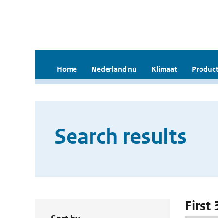
Home
Nederland nu
Klimaat
Product
Search results
First 