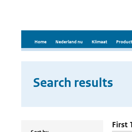
Home
Nederland nu
Klimaat
Product
Search results
First