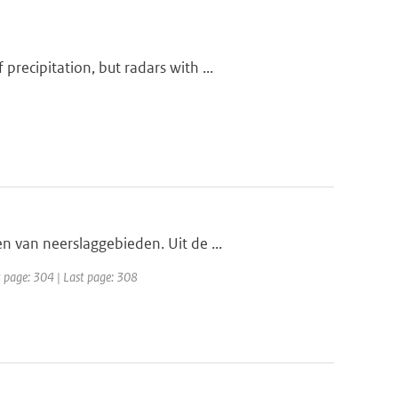
ecipitation, but radars with ...
 van neerslaggebieden. Uit de ...
t page: 304 | Last page: 308