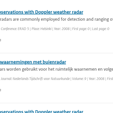
servations with Doppler weather radar
adars are commonly employed for detection and ranging of pr
 Conference: ERAD 5 | Place: Helsinki | Year: 2008 | First page: 0 | Last page: 0
n
waarnemingen met buienradar
ars worden gebruikt voor het ruimtelijk waarnemen en volgen
 Journal: Nederlands Tijdschrift voor Natuurkunde | Volume: 9 | Year: 2008 | Firs
n
servations with Doppler weather radar