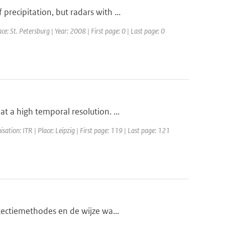
ecipitation, but radars with ...
St. Petersburg | Year: 2008 | First page: 0 | Last page: 0
 a high temporal resolution. ...
ation: ITR | Place: Leipzig | First page: 119 | Last page: 121
tectiemethodes en de wijze wa...