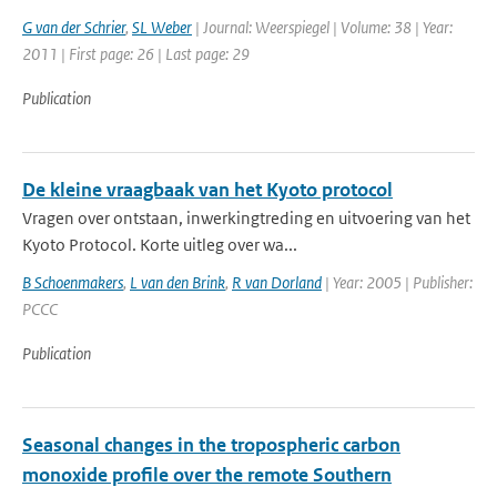
G van der Schrier
,
SL Weber
| Journal: Weerspiegel | Volume: 38 | Year:
2011 | First page: 26 | Last page: 29
Publication
De kleine vraagbaak van het Kyoto protocol
Vragen over ontstaan, inwerkingtreding en uitvoering van het
Kyoto Protocol. Korte uitleg over wa...
B Schoenmakers
,
L van den Brink
,
R van Dorland
| Year: 2005 | Publisher:
PCCC
Publication
Seasonal changes in the tropospheric carbon
monoxide profile over the remote Southern