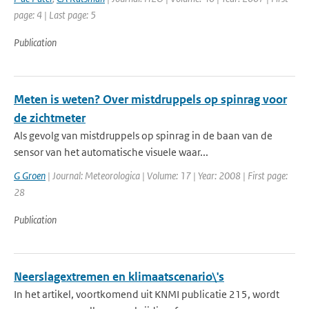
page: 4 | Last page: 5
Publication
Meten is weten? Over mistdruppels op spinrag voor
de zichtmeter
Als gevolg van mistdruppels op spinrag in de baan van de
sensor van het automatische visuele waar...
G Groen
| Journal: Meteorologica | Volume: 17 | Year: 2008 | First page:
28
Publication
Neerslagextremen en klimaatscenario\'s
In het artikel, voortkomend uit KNMI publicatie 215, wordt