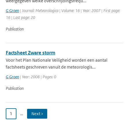
weergegeven welke overschrijdingsfrequ...
G Groen
| Journal: Meteorologica | Volume: 16 | Year: 2007 | First page:
16 | Last page: 20
Publication
Factsheet Zware storm
Voor het Plan Nationale Veiligheid worden een aantal
factsheets geschreven vanuit de meteorologis...
G Groen
| Year: 2008 | Pages: 0
Publication
1
…
Next ›