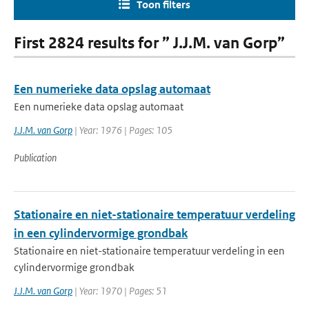
Toon filters
First 2824 results for ” J.J.M. van Gorp”
Een numerieke data opslag automaat
Een numerieke data opslag automaat
J.J.M. van Gorp
| Year: 1976 | Pages: 105
Publication
Stationaire en niet-stationaire temperatuur verdeling
in een cylindervormige grondbak
Stationaire en niet-stationaire temperatuur verdeling in een
cylindervormige grondbak
J.J.M. van Gorp
| Year: 1970 | Pages: 51