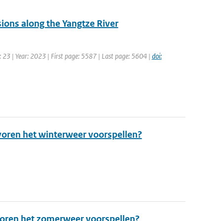
sions along the Yangtze River
 23 | Year: 2023 | First page: 5587 | Last page: 5604 |
doi:
oren het winterweer voorspellen?
oren het zomerweer voorspellen?