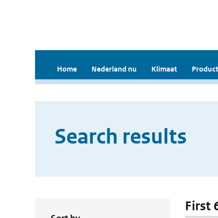
Home
Nederland nu
Klimaat
Product
Search results
First