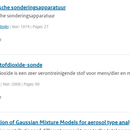
sche sonderingsapparatuur
che sonderingsapparatuur
donks
| Year: 1974 | Pages: 27
n
stofdioxide-sonde
ioxide is een zeer verontreinigende stof voor mens/dier en mi
| Year: 2008 | Pages: 90
n
ion of Gaussian Mixture Models for aerosol type analy