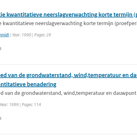
tie kwantitatieve neerslagverwachting korte termijn (
ie kwantitatieve neerslagverwachting korte termijn (proefper
hmidt
| Year: 1990 | Pages: 29
n
oed van de grondwaterstand, wind,temperatuur en da
ntitatieve benadering
ed van de grondwaterstand, wind,temperatuur en dauwpunt op
 Year: 1999 | Pages: 114
n