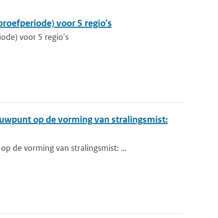
proefperiode) voor 5 regio's
iode) voor 5 regio's
uwpunt op de vorming van stralingsmist:
 de vorming van stralingsmist: ...