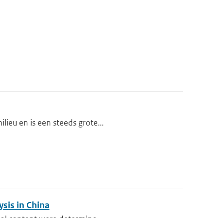
lieu en is een steeds grote...
sis in China