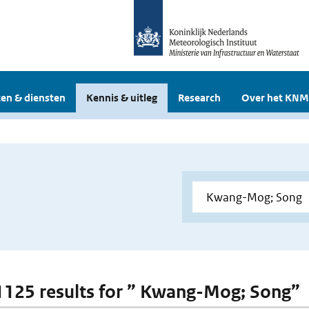
en & diensten
Kennis & uitleg
Research
Over het KNM
 1125 results for ” Kwang-Mog; Song”