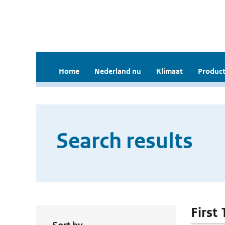
Home
Nederland nu
Klimaat
Product
Search results
First