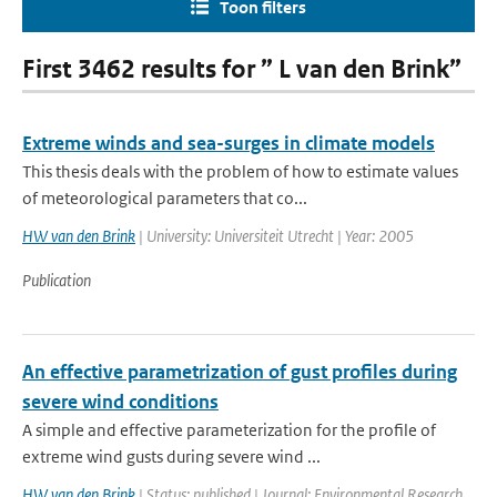
Toon filters
First 3462 results for ” L van den Brink”
Extreme winds and sea-surges in climate models
This thesis deals with the problem of how to estimate values
of meteorological parameters that co...
HW van den Brink
| University: Universiteit Utrecht | Year: 2005
Publication
An effective parametrization of gust profiles during
severe wind conditions
A simple and effective parameterization for the profile of
extreme wind gusts during severe wind ...
HW van den Brink
| Status: published | Journal: Environmental Research