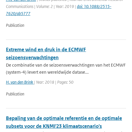
Communications | Volume: 2 | Year: 2019 |
doi: 10.1088/2515-
7620/ab5777
Publication
Extreme wind en druk in de ECMWF
seizoensverwachtingen
De combinatie van de seizoensverwachtingen van het ECMWF
(system-4) levert een wereldwijde datase...
H. van den Brink
| Year: 2018 | Pages: 50
Publication
Bepaling van de optimale referentie en de optimale
subsets voor de KNMI'23 klimaatscenario's