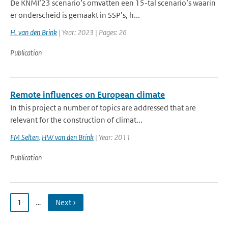
De KNMI’23 scenario’s omvatten een 15-tal scenario’s waarin
er onderscheid is gemaakt in SSP’s, h...
H. van den Brink
| Year: 2023 | Pages: 26
Publication
Remote influences on European climate
In this project a number of topics are addressed that are
relevant for the construction of climat...
FM Selten
,
HW van den Brink
| Year: 2011
Publication
1
…
Next ›