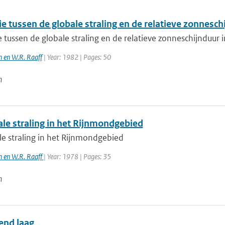
ie tussen de globale straling en de relatieve zonnesc
e tussen de globale straling en de relatieve zonneschijnduur
n en W.R. Raaff
| Year: 1982 | Pages: 50
n
ale straling in het Rijnmondgebied
le straling in het Rijnmondgebied
en en W.R. Raaff
| Year: 1978 | Pages: 35
n
end laag