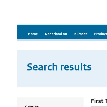
Home
Nederland nu
Klimaat
Product
Search results
First 