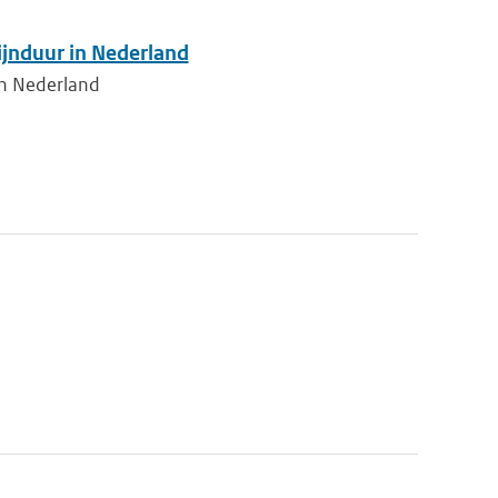
hijnduur in Nederland
 in Nederland