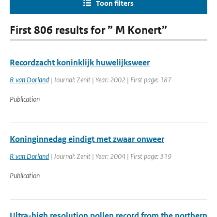
Toon filters
First 806 results for ” M Konert”
Recordzacht koninklijk huwelijksweer
R van Dorland
| Journal: Zenit | Year: 2002 | First page: 187
Publication
Koninginnedag eindigt met zwaar onweer
R van Dorland
| Journal: Zenit | Year: 2004 | First page: 319
Publication
Ultra-high resolution pollen record from the northern