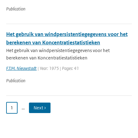
Publication
Het gebruik van windpersistentiegegevens voor het
berekenen van Koncentratiestatistieken
Het gebruik van windpersistentiegegevens voor het
berekenen van Koncentratiestatistieken
F.T.M. Nieuwstadt
| Year: 1975 | Pages: 41
Publication
1
…
Next ›