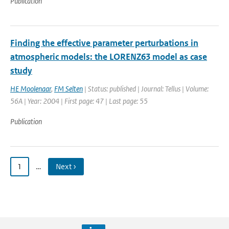
Publication
Finding the effective parameter perturbations in
atmospheric models: the LORENZ63 model as case
study
HE Moolenaar
,
FM Selten
| Status: published | Journal: Tellus | Volume:
56A | Year: 2004 | First page: 47 | Last page: 55
Publication
1
…
Next ›