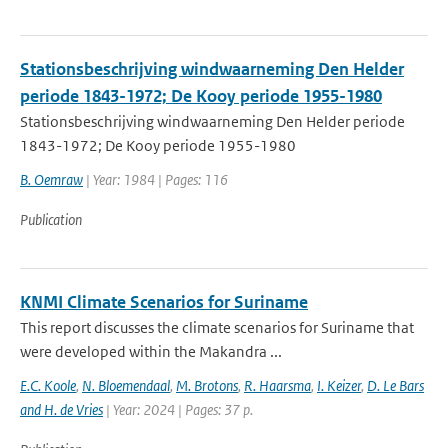
Stationsbeschrijving windwaarneming Den Helder
periode 1843-1972; De Kooy periode 1955-1980
Stationsbeschrijving windwaarneming Den Helder periode
1843-1972; De Kooy periode 1955-1980
B. Oemraw
| Year: 1984 | Pages: 116
Publication
KNMI Climate Scenarios for Suriname
This report discusses the climate scenarios for Suriname that
were developed within the Makandra ...
E.C. Koole
,
N. Bloemendaal
,
M. Brotons
,
R. Haarsma
,
I. Keizer
,
D. Le Bars
and H. de Vries
| Year: 2024 | Pages: 37 p.