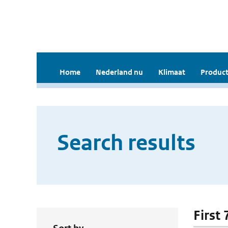
Home
Nederland nu
Klimaat
Product
Search results
First 