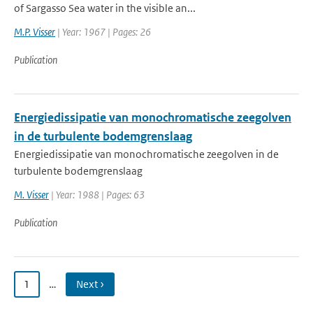
of Sargasso Sea water in the visible an...
M.P. Visser
| Year: 1967 | Pages: 26
Publication
Energiedissipatie van monochromatische zeegolven
in de turbulente bodemgrenslaag
Energiedissipatie van monochromatische zeegolven in de
turbulente bodemgrenslaag
M. Visser
| Year: 1988 | Pages: 63
Publication
1
…
Next ›