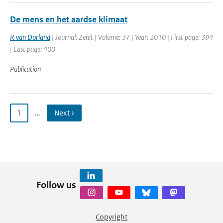
De mens en het aardse klimaat
R van Dorland
| Journal: Zenit | Volume: 37 | Year: 2010 | First page: 394
| Last page: 400
Publication
1
…
Next ›
Follow us
Copyright