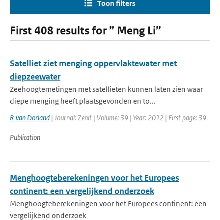
Toon filters
First 408 results for ” Meng Li”
Satelliet ziet menging oppervlaktewater met
diepzeewater
Zeehoogtemetingen met satellieten kunnen laten zien waar
diepe menging heeft plaatsgevonden en to...
R van Dorland
| Journal: Zenit | Volume: 39 | Year: 2012 | First page: 39
Publication
Menghoogteberekeningen voor het Europees
continent: een vergelijkend onderzoek
Menghoogteberekeningen voor het Europees continent: een
vergelijkend onderzoek