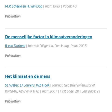
M.P. Scheele en H. van Dop
| Year: 1989 | Pages: 40
Publication
De menselijke factor in klimaatveranderingen
R van Dorland
| Journal: Diligentia, Den Haag | Year: 2013
Publication
Het klimaat en de mens
SL Weber
,
LJ Lourens
,
WZ Hoek
| Journal: Geo Brief (Nieuwsbrief
KNGMG, ALW en KTFG) | Year: 2007 | First page: 20 | Last page: 21
Publication