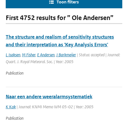
Toon filters
First 4752 results for ” Ole Andersen”
The structure and realism of sensitivity structures
and their interpretation as 'Key Analysis Errors'
L Isaksen
,
M Fisher
,
E Andersen
,
J Barkmeijer
| Status: accepted | Journal:
Quart. J. Royal Meteorol. Soc. | Year: 2005
Publication
Naar een andere weeralarmsystematiek
K Kok
| Journal: KNMI Memo WM 05-02 | Year: 2005
Publication