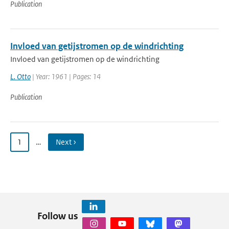
Publication
Invloed van getijstromen op de windrichting
Invloed van getijstromen op de windrichting
L. Otto
| Year: 1961 | Pages: 14
Publication
1
…
Next ›
Follow us