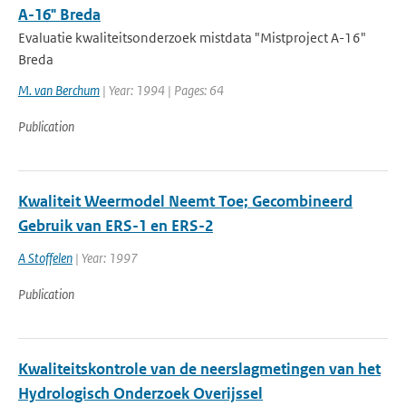
A-16" Breda
Evaluatie kwaliteitsonderzoek mistdata "Mistproject A-16"
Breda
M. van Berchum
| Year: 1994 | Pages: 64
Publication
Kwaliteit Weermodel Neemt Toe; Gecombineerd
Gebruik van ERS-1 en ERS-2
A Stoffelen
| Year: 1997
Publication
Kwaliteitskontrole van de neerslagmetingen van het
Hydrologisch Onderzoek Overijssel