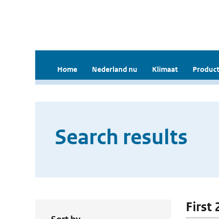
Home
Nederland nu
Klimaat
Product
Search results
First 