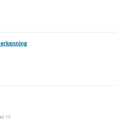
verkenning
es: 13