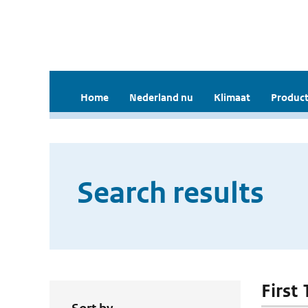
Home
Nederland nu
Klimaat
Product
Search results
First