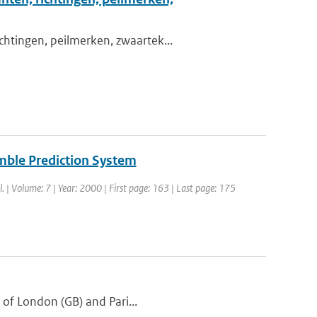
chtingen, peilmerken, zwaartek...
mble Prediction System
l. | Volume: 7 | Year: 2000 | First page: 163 | Last page: 175
s of London (GB) and Pari...