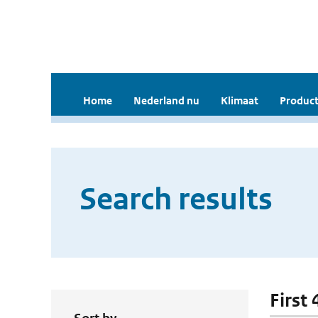
Home
Nederland nu
Klimaat
Product
Search results
First