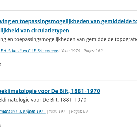
jving en toepassingsmogelijkheden van gemiddelde to
ijkheid van circulatietypen
ving en toepassingsmogelijkheden van gemiddelde topografie
,
F.H. Schmidt en C.J.E. Schuurmans
| Year: 1974 | Pages: 162
n
eklimatologie voor De Bilt, 1881-1970
klimatologie voor De Bilt, 1881-1970
urmans en H.J. Krijnen 1971
| Year: 1971 | Pages: 69
n