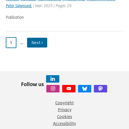
Peter Siegmund.
| Year: 2025 | Pages: 29
Publication
1
…
Next ›
Follow us
Copyright
Privacy
Cookies
Accessibility