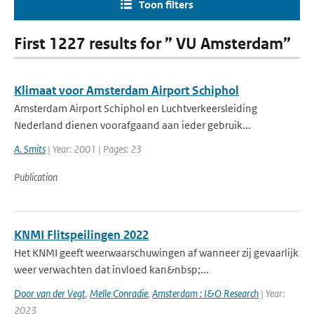
Toon filters
First 1227 results for ” VU Amsterdam”
Klimaat voor Amsterdam Airport Schiphol
Amsterdam Airport Schiphol en Luchtverkeersleiding
Nederland dienen voorafgaand aan ieder gebruik...
A. Smits
| Year: 2001 | Pages: 23
Publication
KNMI Flitspeilingen 2022
Het KNMI geeft weerwaarschuwingen af wanneer zij gevaarlijk
weer verwachten dat invloed kan&nbsp;...
Door van der Vegt
,
Melle Conradie
,
Amsterdam : I&O Research
| Year:
2023