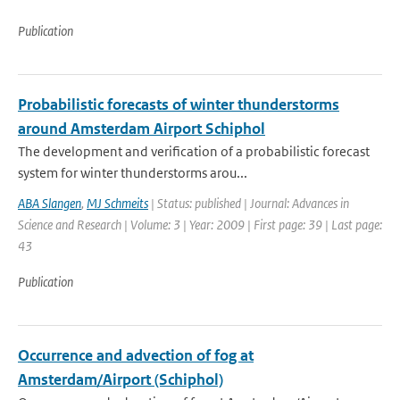
Publication
Probabilistic forecasts of winter thunderstorms
around Amsterdam Airport Schiphol
The development and verification of a probabilistic forecast
system for winter thunderstorms arou...
ABA Slangen
,
MJ Schmeits
| Status: published | Journal: Advances in
Science and Research | Volume: 3 | Year: 2009 | First page: 39 | Last page:
43
Publication
Occurrence and advection of fog at
Amsterdam/Airport (Schiphol)