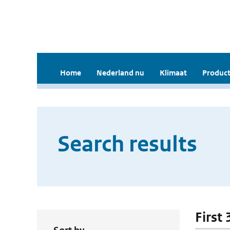
Home
Nederland nu
Klimaat
Product
Search results
First