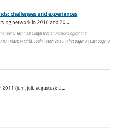
nds: challenges and experiences
erving network in 2016 and 20...
 the WMO Technical Conference on Meteorological and
 Place: Madrid, Spain | Year: 2016 | First page: 0 | Last page: 0
11 (juni, juli, augustus): U...