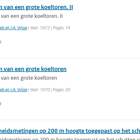
 van een grote koeltoren. II
van een grote koeltoren. II
ls en J.A. Wisse
| Year: 1972 | Pages: 14
n
m van een grote koeltoren
 van een grote koeltoren
ls en J.A. Wisse
| Year: 1970 | Pages: 20
n
heidsmetingen op 200 m hoogte toegepast op het sch
eidsmetingen op 200 m hoogte toegepast op het schatten v