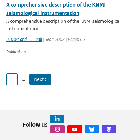
A comprehensive description of the KNMI
seismological instrumentation
A comprehensive description of the KNMI seismological
instrumentation
B. Dost and H. Haak
| Year: 2002 | Pages: 65
Publication
1
…
Next ›
Follow us