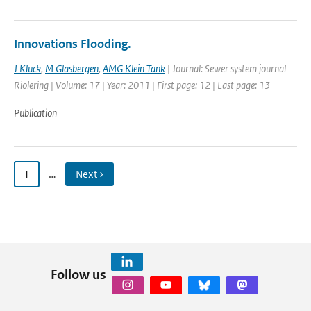
Innovations Flooding.
J Kluck
,
M Glasbergen
,
AMG Klein Tank
| Journal: Sewer system journal
Riolering | Volume: 17 | Year: 2011 | First page: 12 | Last page: 13
Publication
1
…
Next ›
Follow us