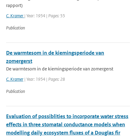
rapport)
C. Kramer
| Year: 1954 | Pages: 55
Publication
De warmtesom in de kiemingsperiode van
zomergerst
De warmtesom in de kiemingsperiode van zomergerst
C. Kramer
| Year: 1954 | Pages: 28
Publication
Evaluation of possiblities to incorporate water stress
effects in three stomatal conductance models when
modelling daily ecosystem fluxes of a Douglas fir