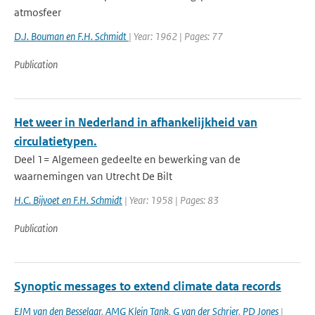
atmosfeer
D.J. Bouman en F.H. Schmidt
| Year: 1962 | Pages: 77
Publication
Het weer in Nederland in afhankelijkheid van
circulatietypen.
Deel 1= Algemeen gedeelte en bewerking van de
waarnemingen van Utrecht De Bilt
H.C. Bijvoet en F.H. Schmidt
| Year: 1958 | Pages: 83
Publication
Synoptic messages to extend climate data records
EJM van den Besselaar
,
AMG Klein Tank
,
G van der Schrier
,
PD Jones
|