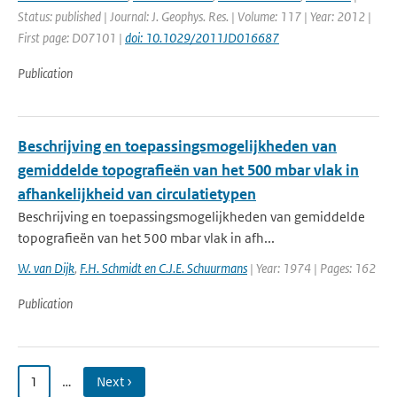
Status: published | Journal: J. Geophys. Res. | Volume: 117 | Year: 2012 |
First page: D07101 |
doi: 10.1029/2011JD016687
Publication
Beschrijving en toepassingsmogelijkheden van
gemiddelde topografieën van het 500 mbar vlak in
afhankelijkheid van circulatietypen
Beschrijving en toepassingsmogelijkheden van gemiddelde
topografieën van het 500 mbar vlak in afh...
W. van Dijk
,
F.H. Schmidt en C.J.E. Schuurmans
| Year: 1974 | Pages: 162
Publication
1
…
Next ›