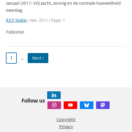
Januari 2011: Vrij zacht, zonnig en de normale hoeveelheid
neerslag
RJCF Sluijter
| Year: 2011 | Pages: 1
Publication
1
…
Next ›
Follow us
Copyright
Privacy