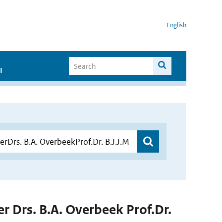
English
I
der Drs. B.A. Overbeek Prof.Dr.