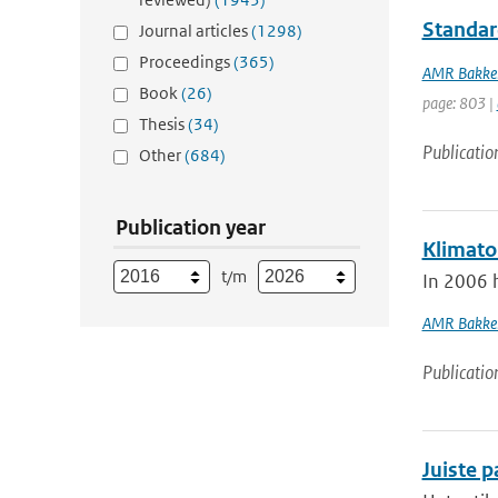
Standard
Journal articles
(1298)
Proceedings
(365)
AMR Bakke
Book
(26)
page: 803 |
Thesis
(34)
Publicatio
Other
(684)
Publication year
Klimato
t/m
In 2006 
AMR Bakke
Publicatio
Juiste 