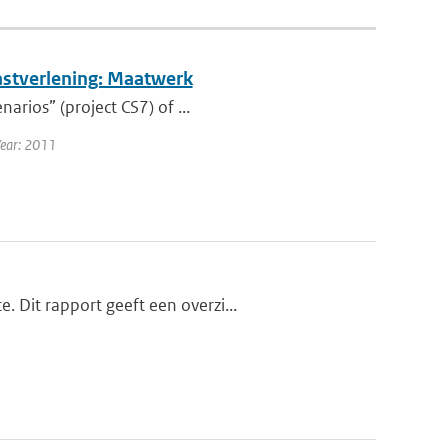
nstverlening: Maatwerk
arios” (project CS7) of ...
Year: 2011
 Dit rapport geeft een overzi...