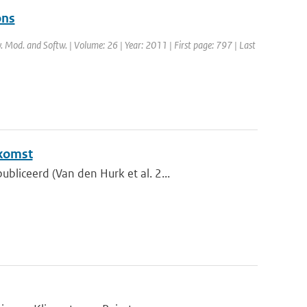
ons
v. Mod. and Softw. | Volume: 26 | Year: 2011 | First page: 797 | Last
ekomst
liceerd (Van den Hurk et al. 2...