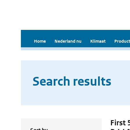
Home
Nederland nu
Klimaat
Product
Search results
First