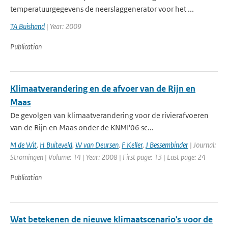
temperatuurgegevens de neerslaggenerator voor het ...
TA Buishand
| Year: 2009
Publication
Klimaatverandering en de afvoer van de Rijn en
Maas
De gevolgen van klimaatverandering voor de rivierafvoeren
van de Rijn en Maas onder de KNMI'06 sc...
M de Wit
,
H Buiteveld
,
W van Deursen
,
F Keller
,
J Bessembinder
| Journal:
Stromingen | Volume: 14 | Year: 2008 | First page: 13 | Last page: 24
Publication
Wat betekenen de nieuwe klimaatscenario's voor de