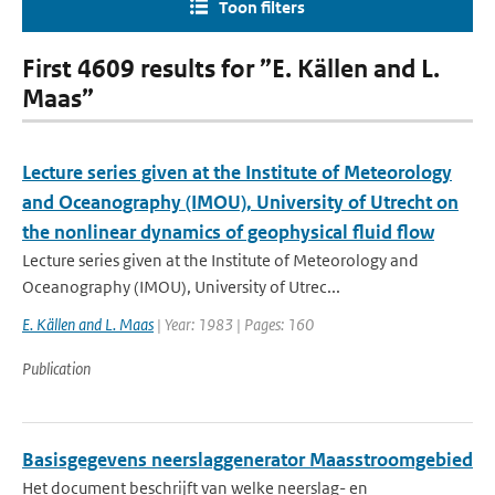
Toon filters
First 4609 results for ”E. Källen and L.
Maas”
Lecture series given at the Institute of Meteorology
and Oceanography (IMOU), University of Utrecht on
the nonlinear dynamics of geophysical fluid flow
Lecture series given at the Institute of Meteorology and
Oceanography (IMOU), University of Utrec...
E. Källen and L. Maas
| Year: 1983 | Pages: 160
Publication
Basisgegevens neerslaggenerator Maasstroomgebied
Het document beschrijft van welke neerslag- en