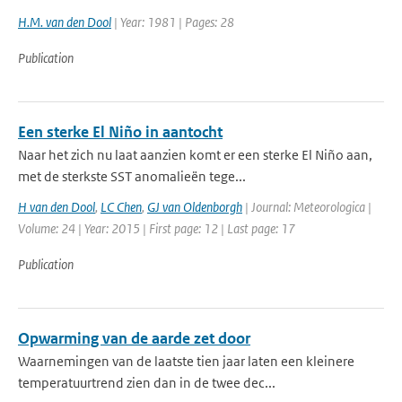
H.M. van den Dool
| Year: 1981 | Pages: 28
Publication
Een sterke El Niño in aantocht
Naar het zich nu laat aanzien komt er een sterke El Niño aan,
met de sterkste SST anomalieën tege...
H van den Dool
,
LC Chen
,
GJ van Oldenborgh
| Journal: Meteorologica |
Volume: 24 | Year: 2015 | First page: 12 | Last page: 17
Publication
Opwarming van de aarde zet door
Waarnemingen van de laatste tien jaar laten een kleinere
temperatuurtrend zien dan in de twee dec...