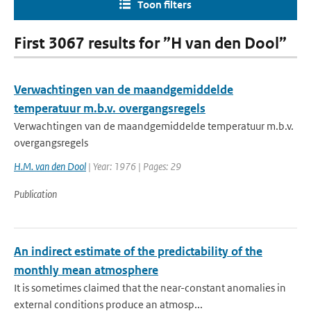
Toon filters
First 3067 results for ”H van den Dool”
Verwachtingen van de maandgemiddelde
temperatuur m.b.v. overgangsregels
Verwachtingen van de maandgemiddelde temperatuur m.b.v.
overgangsregels
H.M. van den Dool
| Year: 1976 | Pages: 29
Publication
An indirect estimate of the predictability of the
monthly mean atmosphere
It is sometimes claimed that the near-constant anomalies in
external conditions produce an atmosp...