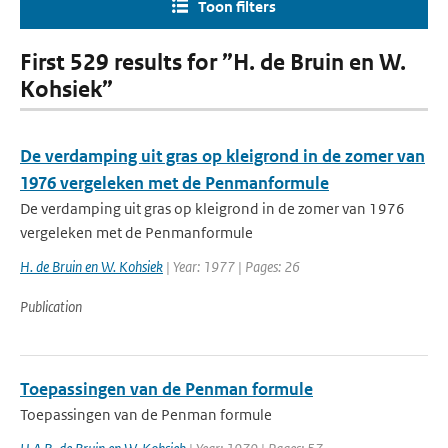
Toon filters
First 529 results for ”H. de Bruin en W.
Kohsiek”
De verdamping uit gras op kleigrond in de zomer van
1976 vergeleken met de Penmanformule
De verdamping uit gras op kleigrond in de zomer van 1976
vergeleken met de Penmanformule
H. de Bruin en W. Kohsiek
| Year: 1977 | Pages: 26
Publication
Toepassingen van de Penman formule
Toepassingen van de Penman formule