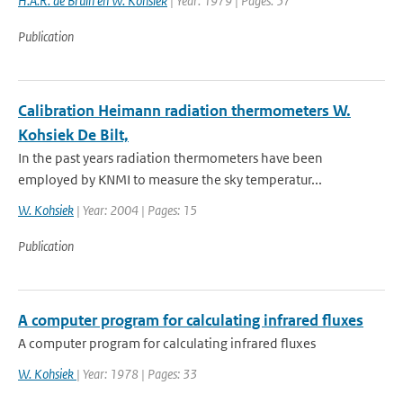
H.A.R. de Bruin en W. Kohsiek
| Year: 1979 | Pages: 57
Publication
Calibration Heimann radiation thermometers W.
Kohsiek De Bilt,
In the past years radiation thermometers have been
employed by KNMI to measure the sky temperatur...
W. Kohsiek
| Year: 2004 | Pages: 15
Publication
A computer program for calculating infrared fluxes
A computer program for calculating infrared fluxes
W. Kohsiek
| Year: 1978 | Pages: 33