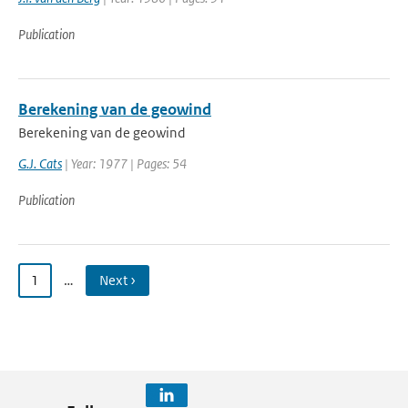
Publication
Berekening van de geowind
Berekening van de geowind
G.J. Cats
| Year: 1977 | Pages: 54
Publication
1
…
Next ›