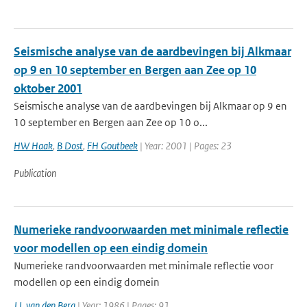
Seismische analyse van de aardbevingen bij Alkmaar
op 9 en 10 september en Bergen aan Zee op 10
oktober 2001
Seismische analyse van de aardbevingen bij Alkmaar op 9 en
10 september en Bergen aan Zee op 10 o...
HW Haak
,
B Dost
,
FH Goutbeek
| Year: 2001 | Pages: 23
Publication
Numerieke randvoorwaarden met minimale reflectie
voor modellen op een eindig domein
Numerieke randvoorwaarden met minimale reflectie voor
modellen op een eindig domein
J.I. van den Berg
| Year: 1986 | Pages: 91