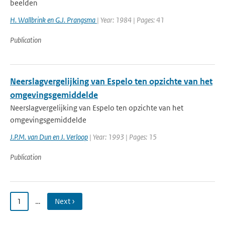
beelden
H. Wallbrink en G.J. Prangsma
| Year: 1984 | Pages: 41
Publication
Neerslagvergelijking van Espelo ten opzichte van het
omgevingsgemiddelde
Neerslagvergelijking van Espelo ten opzichte van het
omgevingsgemiddelde
J.P.M. van Dun en J. Verloop
| Year: 1993 | Pages: 15
Publication
1
…
Next ›