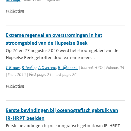
Publication
Extreme regenval en overstromingen in het
stroomgebied van de Hupselse Beek
Op 26 en 27 augustus 2010 werd het stroomgebied van de
Hupselse Beek getroffen door extreme neers...
C Brauer
,
R Teuling
,
A Overeem
,
R Uijlenhoet
| Journal: H2O | Volume: 44
| Year: 2011 | First page: 23 | Last page: 26
Publication
Eerste bevindingen bij oceanografisch gebruik van
IR-HRPT beelden
Eerste bevindingen bij oceanografisch gebruik van IR-HRPT