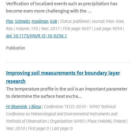
Verification of localized events such as precipitation has
become even more challenging with the ...
Plas
,
Schmeits
,
Hooijman
,
Kok
| Status: published | Journal: Mon. Wea.
Rev. | Volume: 145 | Year: 2017 | First page: 4037 | Last page: 4054 |
doi: 10.1175/MWR-D-16-0256.1
Publication
Improving soil measurements for boundary layer
research
The temperature profile in the soil is an important parameter
to determine the surface heat excha...
HI Bloemink
,
J Bijma
| Conference: TECO-2010 - WMO Technical
Conference on Meteorological and Environmental Instruments and
Methods of Observation | Organisation: WMO | Place: Helsinki, Finland |
Year: 2010 | First page: 0 | Last page: 0