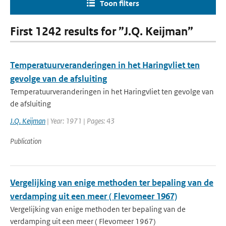
Toon filters
First 1242 results for ”J.Q. Keijman”
Temperatuurveranderingen in het Haringvliet ten
gevolge van de afsluiting
Temperatuurveranderingen in het Haringvliet ten gevolge van
de afsluiting
J.Q. Keijman
| Year: 1971 | Pages: 43
Publication
Vergelijking van enige methoden ter bepaling van de
verdamping uit een meer ( Flevomeer 1967)
Vergelijking van enige methoden ter bepaling van de
verdamping uit een meer ( Flevomeer 1967)