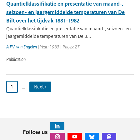
Quantielklassifikatie en presentatie van maand-,
seizoen- en jaargemiddelde temperaturen van De
Bilt over het tijdvak 1881-1982
Quantielklassifikatie en presentatie van maand-, seizoen- en
jaargemiddelde temperaturen van De B...
A.F.V. van Engelen
| Year: 1983 | Pages: 27
Publication
1
…
Next ›
Follow us