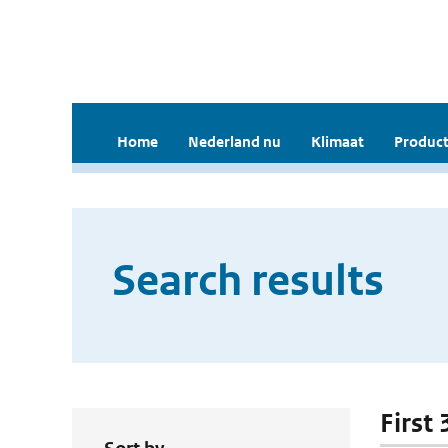
Home
Nederland nu
Klimaat
Product
Search results
First