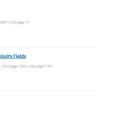
2007 | First page: 77
ocity Fields
1 | First page: 1092 | Last page: 1101