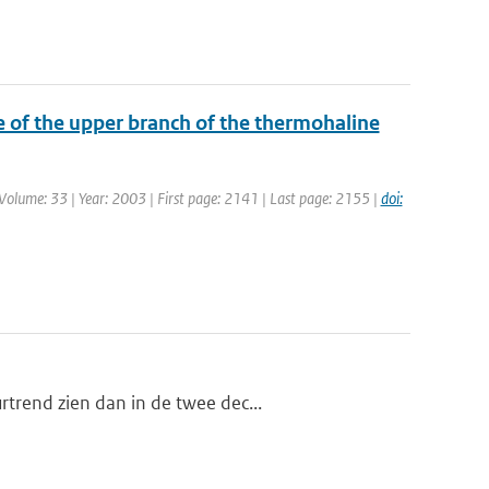
e of the upper branch of the thermohaline
| Volume: 33 | Year: 2003 | First page: 2141 | Last page: 2155 |
doi:
trend zien dan in de twee dec...