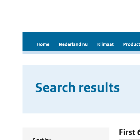
Home
Nederland nu
Klimaat
Product
Search results
First 