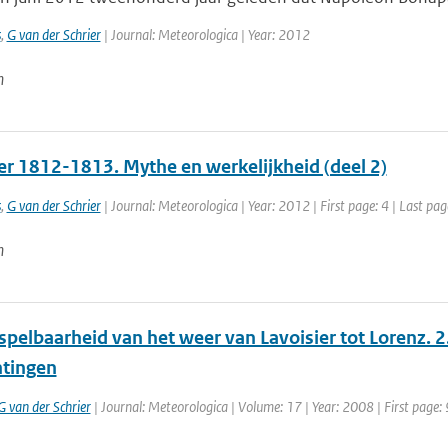
s
,
G van der Schrier
| Journal: Meteorologica | Year: 2012
n
er 1812-1813. Mythe en werkelijkheid (deel 2)
s
,
G van der Schrier
| Journal: Meteorologica | Year: 2012 | First page: 4 | Last pag
n
pelbaarheid van het weer van Lavoisier tot Lorenz. 2
tingen
G van der Schrier
| Journal: Meteorologica | Volume: 17 | Year: 2008 | First page: 