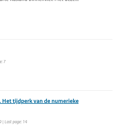
e: 7
. Het tijdperk van de numerieke
9 | Last page: 14