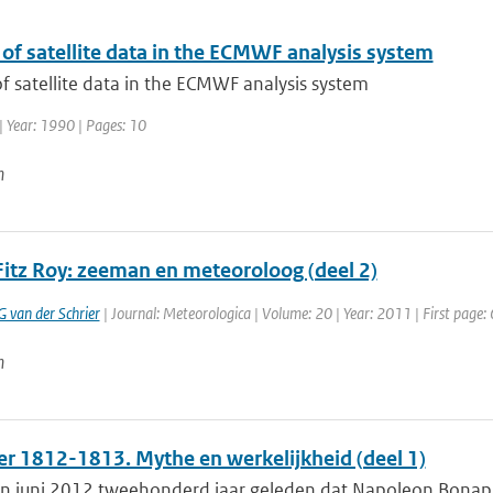
of satellite data in the ECMWF analysis system
f satellite data in the ECMWF analysis system
| Year: 1990 | Pages: 10
n
Fitz Roy: zeeman en meteoroloog (deel 2)
G van der Schrier
| Journal: Meteorologica | Volume: 20 | Year: 2011 | First page: 
n
er 1812-1813. Mythe en werkelijkheid (deel 1)
in juni 2012 tweehonderd jaar geleden dat Napoleon Bonapar